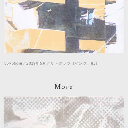
55×55cm／2019年5月／リトグラフ（インク、紙）
More