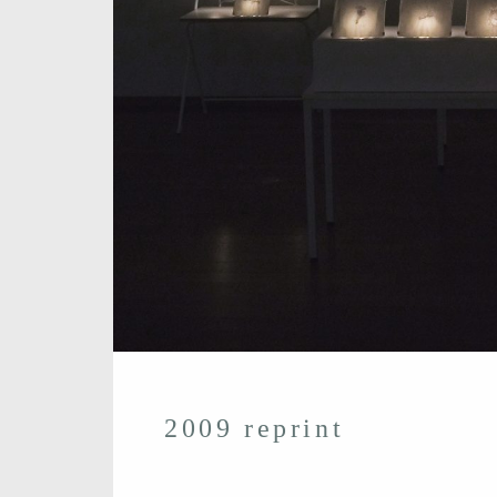
2009 reprint