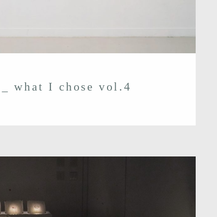
_ what I chose vol.4