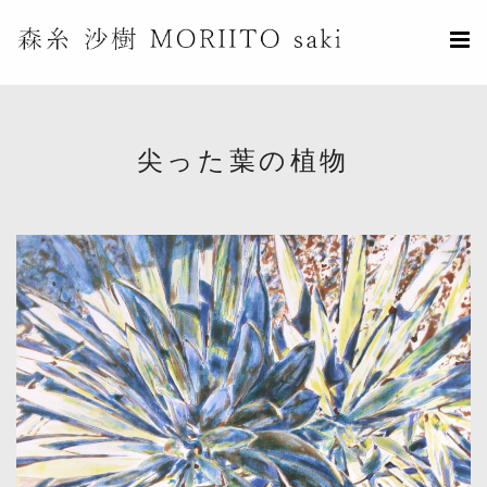
尖った葉の植物