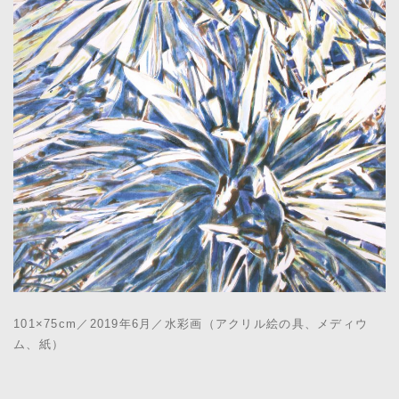
101×75cm／2019年6月／水彩画（アクリル絵の具、メディウ
ム、紙）