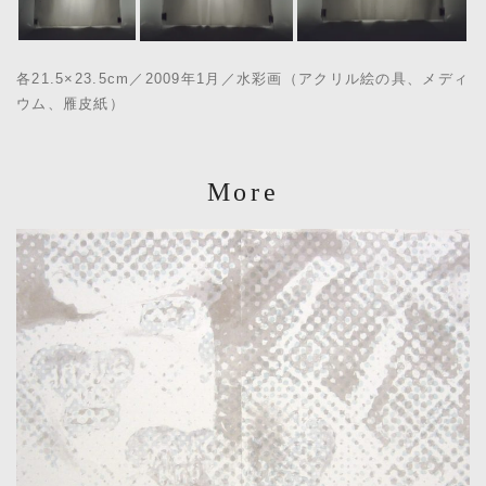
各21.5×23.5cm／2009年1月／水彩画（アクリル絵の具、メディ
ウム、雁皮紙）
More