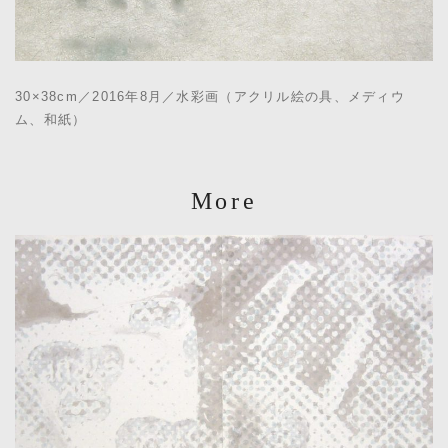
30×38cm／2016年8月／水彩画（アクリル絵の具、メディウ
ム、和紙）
More